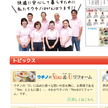
ウチノの「U」に込めた様々な想いや志を胸に、お客様である
所
「You」とともに築く－。それがウチノの「You＆Uリフォー
の
ム」です。
詳しくはこちら