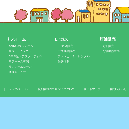
2015/12/01 「うっちー新聞」2015年12月号掲載しました。
2015/11/01 「うっちー新聞」2015年11月号掲載しました。
2015/10/13 「うっちー新聞」2015年10月号掲載しました。
2015/10/05 うっちー祭りは終了いたしました。ありがとうございまし
2015/10/01 キッチン祭りは終了いたしました。ありがとうございまし
リフォーム
LPガス
灯油販売
2015/09/11 ウキウキうっちー祭り開催のご案内
You＆Uリフォーム
LPガス販売
灯油販売
2015/09/01 「うっちー新聞」2015年9月号掲載しました。
リフォームメニュー
ガス機器販売
灯油機器販売
5年保証・アフターフォロー
ファンヒーターレンタル
2015/08/03 キッチン祭り開催中です！
リフォーム事例
保安体制
2015/08/03 「うっちー新聞」2015年8月号掲載しました。
リフォームローン
2015/07/02 展示品大放出SALE開催中です！→2015/08/03 終
修理メニュー
2015/07/02 「うっちー新聞」2015年7月号掲載しました。
2015/07/02 「うっちー新聞」2015年6月号掲載しました。
｜
トップページへ
｜
個人情報の取り扱いについて
｜
サイトマップ
｜
お問い合わせ
2015/06/01 お風呂祭りは終了いたしました。ありがとうございました
2015/05/07 「うっちー新聞」2015年5月号掲載しました。
2015/03/26 「うっちー新聞」2015年2号?2015年4月号掲載しました。
2015/03/01 お風呂祭り開催中です！
2015/03/01 2015展示品大放出SALEは終了いたしました。ありがと